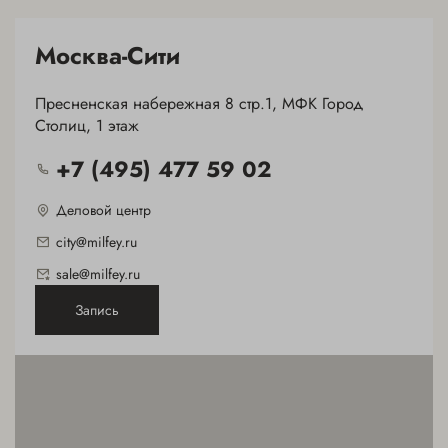
Москва-Сити
Пресненская набережная 8 стр.1, МФК Город
Столиц, 1 этаж
+7 (495) 477 59 02
Деловой центр
city@milfey.ru
sale@milfey.ru
Запись