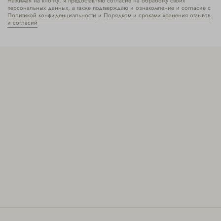
Нажимая на кнопку, я предоставляю согласие на обработку своих
персональных данных, а также подтверждаю и ознакомление и согласие с
Политикой конфиденциальности
и
Порядком и сроками хранения отзывов
и согласий