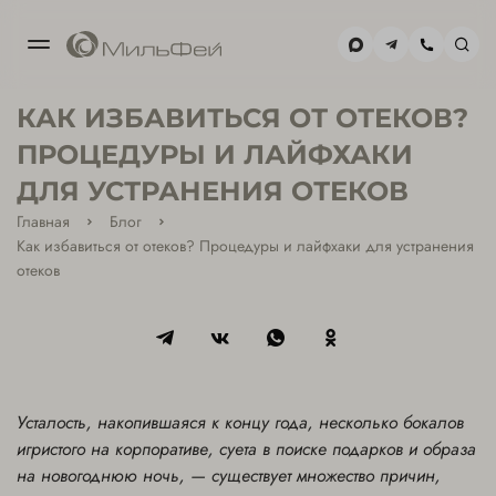
МОСКВА-
КАК ИЗБАВИТЬСЯ ОТ ОТЕКОВ?
СИТИ
+7(495) 477-59-02
ПРОЦЕДУРЫ И ЛАЙФХАКИ
ДЛЯ УСТРАНЕНИЯ ОТЕКОВ
ХАМОВНИКИ
Главная
Блог
+7(495) 477-39-85
Как избавиться от отеков? Процедуры и лайфхаки для устранения
отеков
Усталость, накопившаяся к концу года, несколько бокалов
игристого на корпоративе, суета в поиске подарков и образа
на новогоднюю ночь, — существует множество причин,