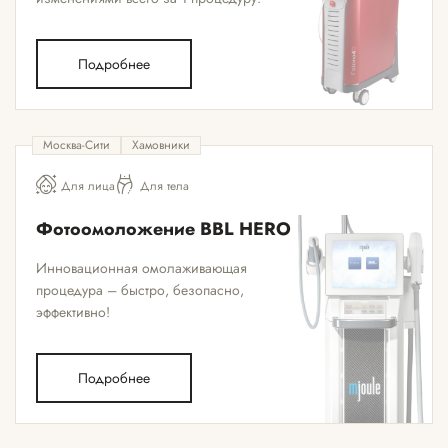
Подробнее
Москва-Сити
Хамовники
Для лица
Для тела
Фотоомоложение BBL HERO
Инновационная омолаживающая
процедура – быстро, безопасно,
эффективно!
Подробнее