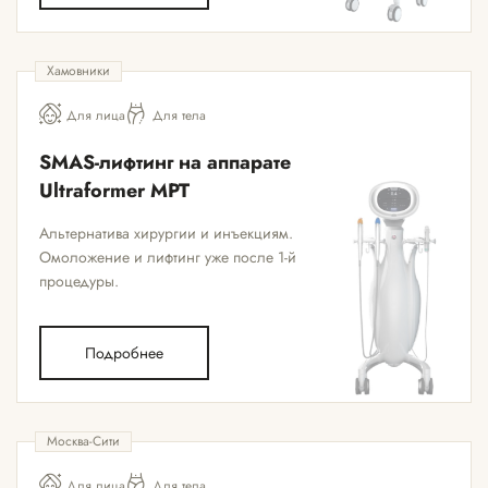
Хамовники
Для лица
Для тела
SMAS-лифтинг на аппарате
Ultraformer MPT
Альтернатива хирургии и инъекциям.
Омоложение и лифтинг уже после 1-й
процедуры.
Подробнее
Москва-Сити
Для лица
Для тела