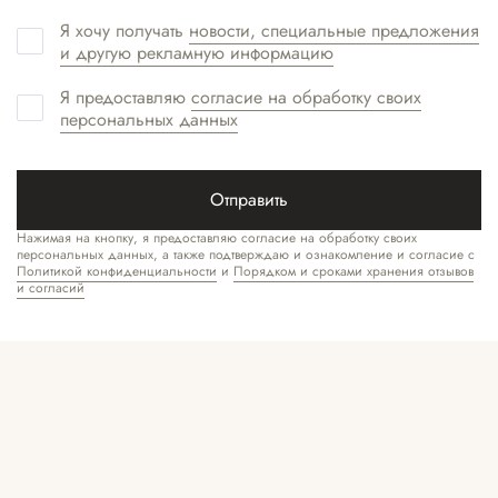
Я хочу получать
новости, специальные предложения
и другую рекламную информацию
Я предоставляю
согласие на обработку своих
персональных данных
Отправить
Нажимая на кнопку, я предоставляю согласие на обработку своих
персональных данных, а также подтверждаю и ознакомление и согласие с
Политикой конфиденциальности
и
Порядком и сроками хранения отзывов
и согласий