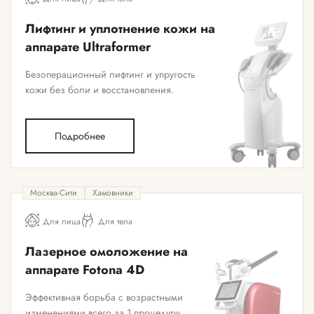
Лифтинг и уплотнение кожи на
аппарате Ultraformer
Безоперационный лифтинг и упругость
кожи без боли и восстановления.
Подробнее
Москва-Сити
Хамовники
Для лица
Для тела
Лазерное омоложение на
аппарате Fotona 4D
Эффективная борьба с возрастными
изменениями всего за 1 процедуру.