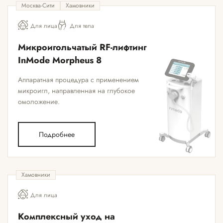
Москва-Сити
Хамовники
Для лица
Для тела
Микроигольчатый RF-лифтинг
InMode Morpheus 8
Аппаратная процедура с применением
микроигл, направленная на глубокое
омоложение.
Подробнее
Хамовники
Для лица
Комплексный уход на