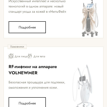
Искусственный интеллект и несколько
технологий в одном аппарате: новый
стандарт ухода за кожей в «МильФей»
Подробнее
Хамовники
Для лица
Для тела
RF-лифтинг на аппарате
VOLNEWMER
Безопасная процедура для подтяжки,
омоложения и уплотнения кожи.
Подробнее