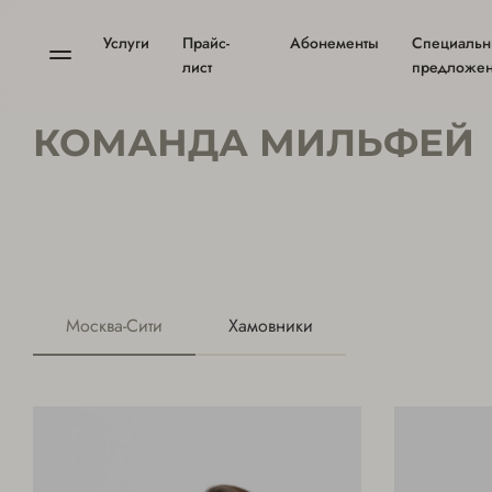
Услуги
Прайс-
Абонементы
Специаль
лист
предложе
КОМАНДА МИЛЬФЕЙ
Москва-Сити
Хамовники