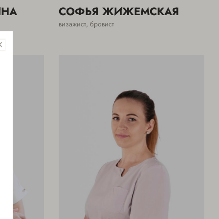
ИНА
СОФЬЯ ЖИЖЕМСКАЯ
визажист, бровист