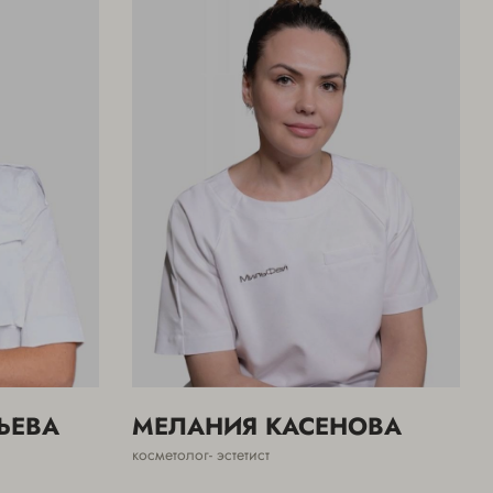
ЬЕВА
МЕЛАНИЯ КАСЕНОВА
косметолог- эстетист