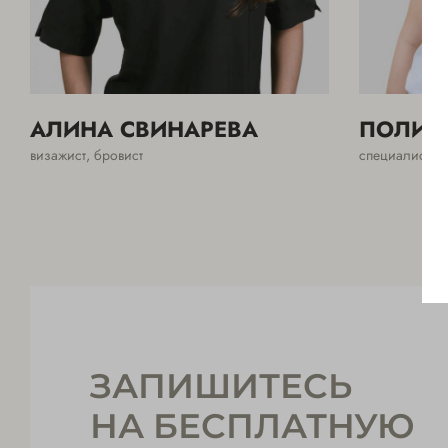
АЛИНА СВИНАРЕВА
ПОЛИН
визажист, бровист
специалист но
ЗАПИШИТЕСЬ
НА БЕСПЛАТНУЮ