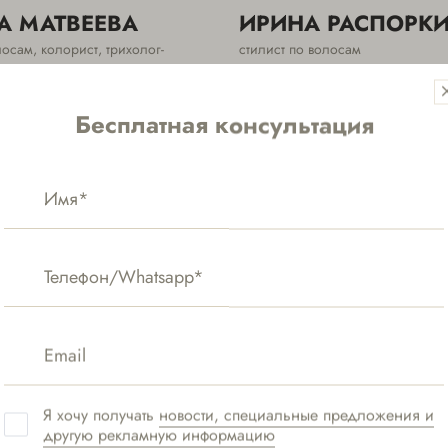
А МАТВЕЕВА
ИРИНА РАСПОРК
лосам, колорист, трихолог-
стилист по волосам
Бесплатная консультация
Я хочу получать
новости, специальные предложения и
другую рекламную информацию