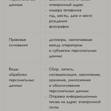
данные
электронный адрес
номера телефонов
год, месяц, дата и место
рождения
фотографии
Правовые
договоры, заключаемые
основания
между оператором
и субъектом персональных
данных
Виды
Сбор, запись,
обработки
систематизация, накопление,
персональных
хранение, уничтожение
данных
и обезличивание
персональных данных
Отправка информационных
писем на адрес электронной
почты