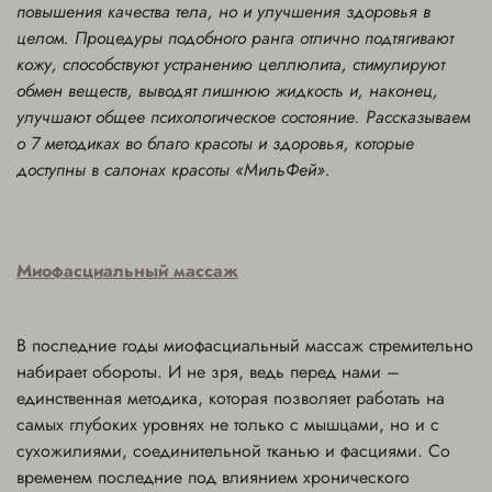
повышения качества тела, но и улучшения здоровья в
целом. Процедуры подобного ранга отлично подтягивают
кожу, способствуют устранению целлюлита, стимулируют
обмен веществ, выводят лишнюю жидкость и, наконец,
улучшают общее психологическое состояние. Рассказываем
о 7 методиках во благо красоты и здоровья, которые
доступны в салонах красоты «МильФей».
Миофасциальный массаж
В последние годы миофасциальный массаж стремительно
набирает обороты. И не зря, ведь перед нами –
единственная методика, которая позволяет работать на
самых глубоких уровнях не только с мышцами, но и с
сухожилиями, соединительной тканью и фасциями. Со
временем последние под влиянием хронического