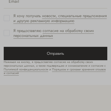
Я хочу получать
новости, специальные предложения
и другую рекламную информацию
Я предоставляю
согласие на обработку своих
персональных данных
Отправить
Нажимая на кнопку, я предоставляю согласие на обработку своих
персональных данных, а также подтверждаю и ознакомление и согласие с
Политикой конфиденциальности
и
Порядком и сроками хранения отзывов
и согласий