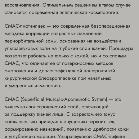
восстановления. Оптимальным решением в таком случае
становится современная эстетическая косметология.
СМАС-лифтинг век — это современная безоперационная
методика коррекции возрастных изменений
периорбитальной зоны, основанная на воздействии
ультразвуковых волн на глубокие слои тканей. Процедура
позволяет работать не только с кожей, но и со слоями
СМАС, что отличает её от поверхностных методов
омоложения и делает эффективной альтернативой
хирургической блефаропластике при начальных
и умеренных изменениях.
СМАС (Superficial Musculo-Aponeurotic System) — это
мышечно-апоневротический слой, отвечающий
за поддержку тканей лица. С возрастом его тонус
снижается, что приводит к опущению верхних век,
формированию нависаний, появлению дряблости кожи
и углублению морщин. Ультразвуковой СМАС-лифтинг