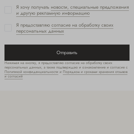
Я хочу получать
новости, специальные предложения
и другую рекламную информацию
Я предоставляю
согласие на обработку своих
персональных данных
Отправить
Нажимая на кнопку, я предоставляю согласие на обработку своих
персональных данных, а также подтверждаю и ознакомление и согласие с
Политикой конфиденциальности
и
Порядком и сроками хранения отзывов
и согласий