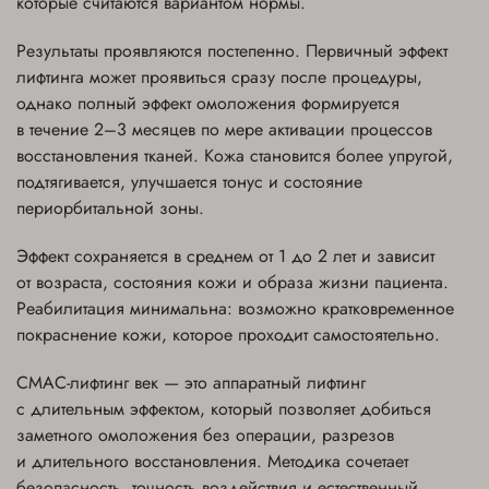
которые считаются вариантом нормы.
Результаты проявляются постепенно. Первичный эффект
лифтинга может проявиться сразу после процедуры,
однако полный эффект омоложения формируется
в течение 2–3 месяцев по мере активации процессов
восстановления тканей. Кожа становится более упругой,
подтягивается, улучшается тонус и состояние
периорбитальной зоны.
Эффект сохраняется в среднем от 1 до 2 лет и зависит
от возраста, состояния кожи и образа жизни пациента.
Реабилитация минимальна: возможно кратковременное
покраснение кожи, которое проходит самостоятельно.
СМАС-лифтинг век — это аппаратный лифтинг
с длительным эффектом, который позволяет добиться
заметного омоложения без операции, разрезов
и длительного восстановления. Методика сочетает
безопасность, точность воздействия и естественный