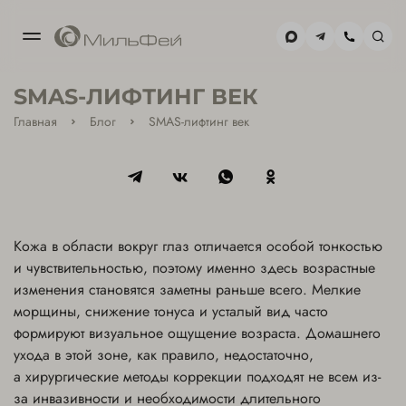
МОСКВА-
SMAS-ЛИФТИНГ ВЕК
СИТИ
+7(495) 477-59-02
Главная
Блог
SMAS-лифтинг век
ХАМОВНИКИ
+7(495) 477-39-85
Кожа в области вокруг глаз отличается особой тонкостью
и чувствительностью, поэтому именно здесь возрастные
изменения становятся заметны раньше всего. Мелкие
морщины, снижение тонуса и усталый вид часто
формируют визуальное ощущение возраста. Домашнего
ухода в этой зоне, как правило, недостаточно,
а хирургические методы коррекции подходят не всем из-
за инвазивности и необходимости длительного