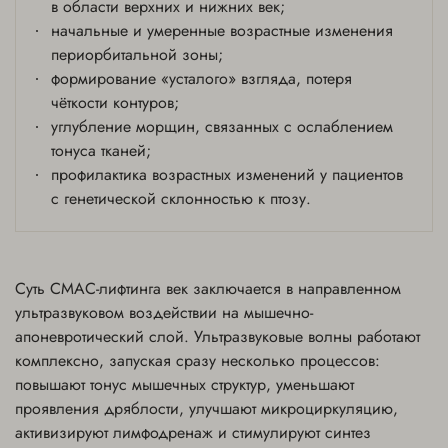
в области верхних и нижних век;
начальные и умеренные возрастные изменения
периорбитальной зоны;
формирование «усталого» взгляда, потеря
чёткости контуров;
углубление морщин, связанных с ослаблением
тонуса тканей;
профилактика возрастных изменений у пациентов
с генетической склонностью к птозу.
Суть СМАС-лифтинга век заключается в направленном
ультразвуковом воздействии на мышечно-
апоневротический слой. Ультразвуковые волны работают
комплексно, запуская сразу несколько процессов:
повышают тонус мышечных структур, уменьшают
проявления дряблости, улучшают микроциркуляцию,
активизируют лимфодренаж и стимулируют синтез