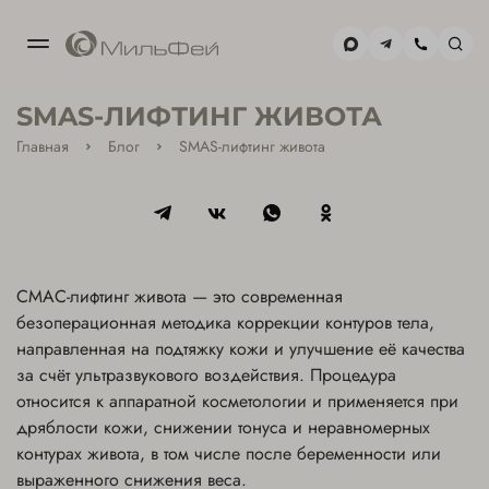
МОСКВА-
SMAS-ЛИФТИНГ ЖИВОТА
СИТИ
+7(495) 477-59-02
Главная
Блог
SMAS-лифтинг живота
ХАМОВНИКИ
+7(495) 477-39-85
СМАС-лифтинг живота — это современная
безоперационная методика коррекции контуров тела,
направленная на подтяжку кожи и улучшение её качества
за счёт ультразвукового воздействия. Процедура
относится к аппаратной косметологии и применяется при
дряблости кожи, снижении тонуса и неравномерных
контурах живота, в том числе после беременности или
выраженного снижения веса.