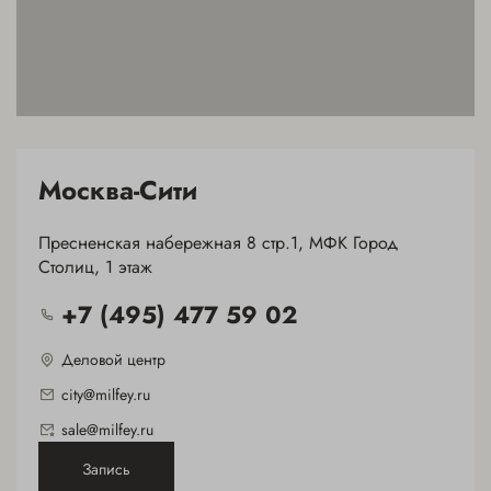
Москва-Сити
Пресненская набережная 8 стр.1, МФК Город
Столиц, 1 этаж
+7 (495) 477 59 02
Деловой центр
city@milfey.ru
sale@milfey.ru
Запись