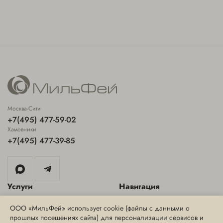
Москва-Сити
+7(495) 477-59-02
Хамовники
+7(495) 477-39-85
Услуги
Навигация
Аппаратная косметология
Специальные предложения
ООО «МильФей» использует cookie (файлы с данными о
прошлых посещениях сайта) для персонализации сервисов и
Инъекционная косметология
Блог