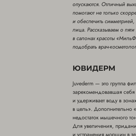
опускаются. Отличный вых
помогают не только скорре
и обеспечить симметрией,
лица. Рассказываем о пят
в салонах красоты «МильФ
подобрать врач-косметоло
ЮВИДЕРМ
Juvederm — это группа фи
зарекомендовавшая себя 
и удерживает воду в зона
в цель». Дополнительно 
недостаток мышечного тон
Для увеличения, придани
и устранения морщин в эт