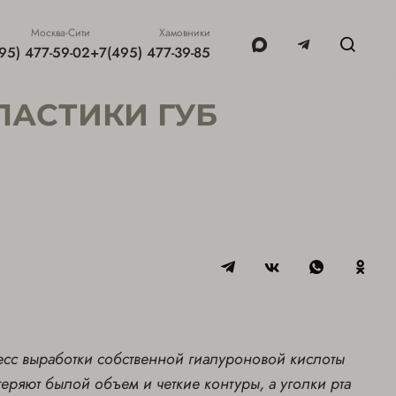
Москва-Сити
Хамовники
95) 477-59-02
+7(495) 477-39-85
ЛАСТИКИ ГУБ
сс выработки собственной гиалуроновой кислоты
 теряют былой объем и четкие контуры, а уголки рта