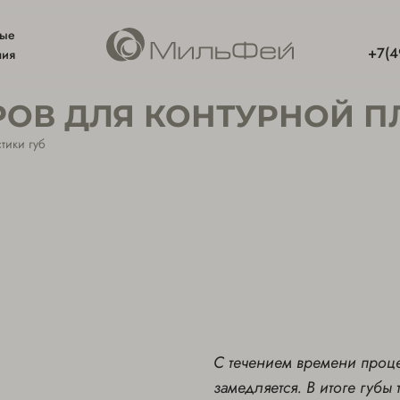
ные
+7(4
ния
ОВ ДЛЯ КОНТУРНОЙ П
тики губ
С течением времени проце
замедляется. В итоге губы