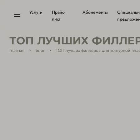
Услуги
Прайс-
Абонементы
Специаль
лист
предложе
ТОП ЛУЧШИХ ФИЛЛЕР
Главная
Блог
ТОП лучших филлеров для контурной плас