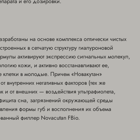
епарата и его дозировки.
азработаны на основе комплекса оптически чистых
троенных в сетчатую структуру гиалуроновой
рмулы активируют экспрессию сигнальных молекул,
логию кожи, и активно восстанавливают ее,
клетки в молодые. Причем «Новакутан»
от внутренних негативных факторов (тех же
ак и от внешних — воздействия ультрафиолета,
ефицита сна, загрязнений окружающей среды
овления формы губ и восполнения их объема
ованный филлер Novacutan FBio.