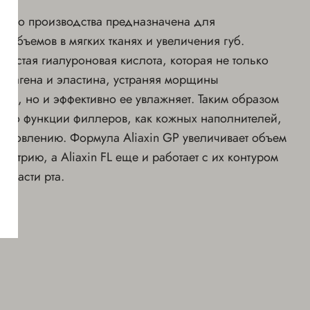
ского производства предназначена для
объемов в мягких тканях и увеличения губ.
чистая гиалуроновая кислота, которая не только
оллагена и эластина, устраняя морщины
ть, но и эффективно ее увлажняет. Таким образом
лько функции филлеров, как кожных наполнителей,
 обновлению. Формула Aliaxin GP увеличивает объем
мметрию, а Aliaxin FL еще и работает с их контуром
бласти рта.