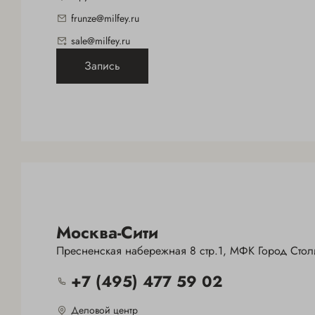
frunze@milfey.ru
sale@milfey.ru
Запись
Москва-Сити
Пресненская набережная 8 стр.1, МФК Город Столи
+7 (495) 477 59 02
Деловой центр