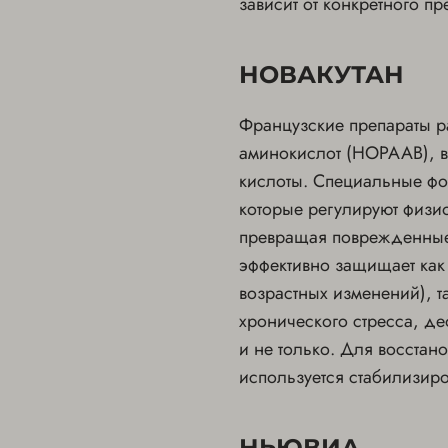
зависит от конкретного пр
НОВАКУТАН
Французские препараты р
аминокислот (HOPAAB), вс
кислоты. Специальные фо
которые регулируют физио
превращая поврежденные 
эффективно защищает как 
возрастных изменений), т
хронического стресса, д
и не только. Для восстан
используется стабилизир
НЬЮВИА