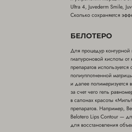
Ultra 4, Juvederm Smile, J
Сколько сохраняется эфф
БЕЛОТЕРО
Для процедур контурной 
гиалуроновой кислоты от
препаратов используется 
полиуплотненной матрицы
и далее полимеризуется в
за счет чего гель равном
в салонах красоты «Миль
препаратов. Например, Be
Belotero Lips Contour — д
для восстановления объе