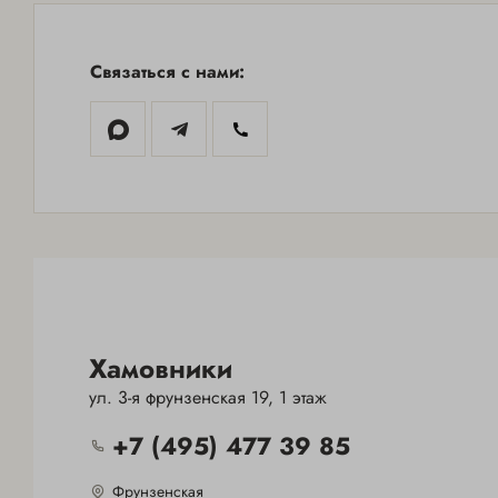
Связаться с нами:
МОСКВА-
СИТИ
+7(495) 477-59-02
ХАМОВНИКИ
+7(495) 477-39-85
Хамовники
ул. 3-я фрунзенская 19, 1 этаж
+7 (495) 477 39 85
Фрунзенская