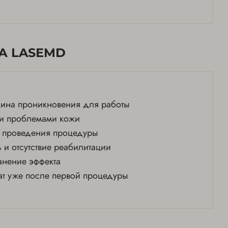
А LASEMD
бина проникновения для работы
и проблемами кожи
ь проведения процедуры
 и отсутствие реабилитации
анение эффекта
ат уже после первой процедуры