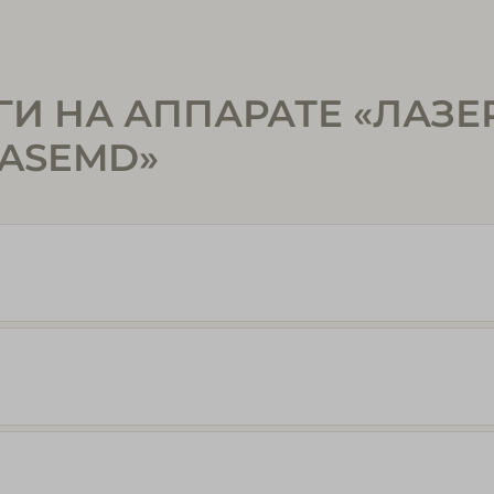
УГИ НА АППАРАТЕ «ЛА
LASEMD»