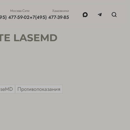
Москва-Сити
Хамовники
95) 477-59-02
+7(495) 477-39-85
ТЕ LASEMD
aseMD
Противопоказания