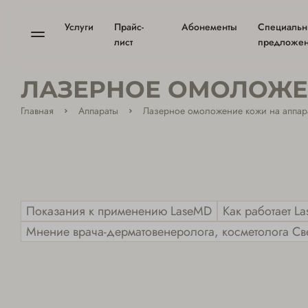
Услуги
Прайс-
Абонементы
Специаль
лист
предложе
ЛАЗЕРНОЕ ОМОЛОЖЕ
Главная
Аппараты
Лазерное омоложение кожи на аппар
Показания к применению LaseMD
Как работает L
Мнение врача-дерматовенеролога, косметолога Св