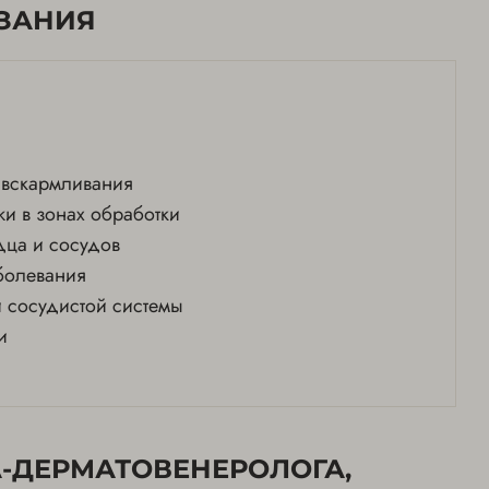
ЗАНИЯ
 вскармливания
и в зонах обработки
дца и сосудов
болевания
 сосудистой системы
и
-ДЕРМАТОВЕНЕРОЛОГА,