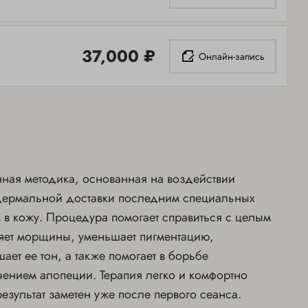
37,000 ₽
Онлайн-запись
ная методика, основанная на воздействии
сдермальной доставки последним специальных
 в кожу. Процедура помогает справиться с целым
няет морщины, уменьшает пигментацию,
ает ее тон, а также помогает в борьбе
чением алопеции. Терапия легко и комфортно
езультат заметен уже после первого сеанса.