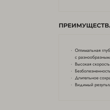
ПРЕИМУЩЕСТВ
Оптимальная глу
с разнообразным
Высокая скорост
Безболезненность
Длительное сохр
Видимый результ