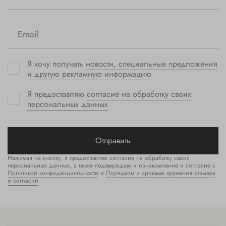
Я хочу получать
новости, специальные предложения
и другую рекламную информацию
Я предоставляю
согласие на обработку своих
персональных данных
Отправить
Нажимая на кнопку, я предоставляю согласие на обработку своих
персональных данных, а также подтверждаю и ознакомление и согласие с
Политикой конфиденциальности
и
Порядком и сроками хранения отзывов
и согласий