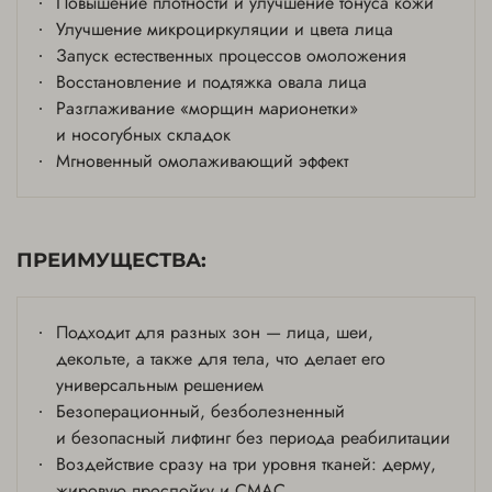
Повышение плотности и улучшение тонуса кожи
Онлайн-запись
Улучшение микроциркуляции и цвета лица
Запуск естественных процессов омоложения
Восстановление и подтяжка овала лица
Разглаживание «морщин марионетки»
и носогубных складок
Мгновенный омолаживающий эффект
ПРЕИМУЩЕСТВА:
Подходит для разных зон — лица, шеи,
декольте, а также для тела, что делает его
универсальным решением
Безоперационный, безболезненный
и безопасный лифтинг без периода реабилитации
Воздействие сразу на три уровня тканей: дерму,
жировую прослойку и СМАС