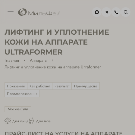
МОСКВА-
ЛИФТИНГ И УПЛОТНЕНИЕ
СИТИ
+7(495) 477-59-02
КОЖИ НА АППАРАТЕ
ULTRAFORMER
ХАМОВНИКИ
Главная
Аппараты
+7(495) 477-39-85
Лифтинг и уплотнение кожи на аппарате Ultraformer
Показания
Как работает
Результат
Преимущества
Противопоказания
Москва-Сити
Для лица
Для тела
ПРАЙС-ЛИСТ НА УСЛУГИ НА АППАРАТЕ