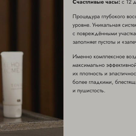
Счастливые часы:
с 12 
Процедура глубокого вос
уровне. Уникальная систе
с повреждёнными участкам
заполняет пустоты и «запе
Именно комплексное возд
максимально эффективной
их плотность и эластично
более гладкими, блестящ
и пушистость.