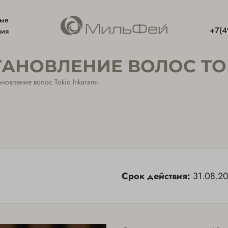
ные
+7(4
ния
АНОВЛЕНИЕ ВОЛОС TOK
новление волос Tokio Inkarami
Срок действия:
31.08.2