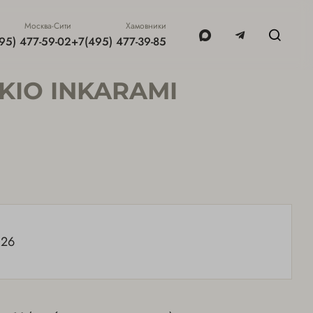
Москва-Сити
Хамовники
95) 477-59-02
+7(495) 477-39-85
IO INKARAMI
026