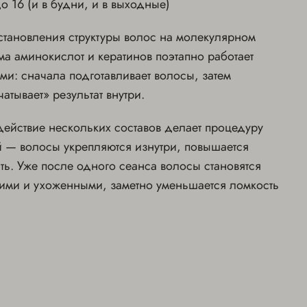
до 16 (и в будни, и в выходные)
становления структуры волос на молекулярном
ма аминокислот и кератинов поэтапно работает
и: сначала подготавливает волосы, затем
чатывает» результат внутри.
ействие нескольких составов делает процедуру
 — волосы укрепляются изнутри, повышается
сть. Уже после одного сеанса волосы становятся
ими и ухоженными, заметно уменьшается ломкость