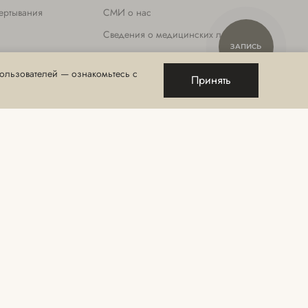
ертывания
СМИ о нас
ХАМОВНИКИ
ул. 3-я фрунзенская 19, 1 этаж
Сведения о медицинских лицензиях
ЗАПИСЬ
Порядок и сроки хранения отзывов и
согласий
ользователей — ознакомьтесь с
ста
Принять
Политика конфиденциальности
Правила посещения