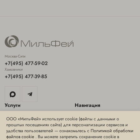
Москва-Сити
+7(495) 477-59-02
Хамовники
+7(495) 477-39-85
Услуги
Навигация
Аппаратная косметология
Специальные предложения
ООО «МильФей» использует cookie (файлы с данными о
прошлых посещениях сайта) для персонализации сервисов и
Инъекционная косметология
Блог
удобства пользователей — ознакомьтесь с
Политикой обработки
Эстетическая косметология
Интернет-магазин
файлов cookie
. Вы можете запретить сохранение cookie в