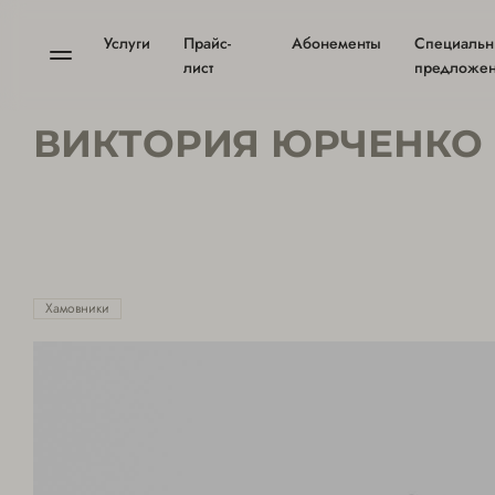
Услуги
Прайс-
Абонементы
Специаль
лист
предложе
ВИКТОРИЯ ЮРЧЕНКО
Хамовники