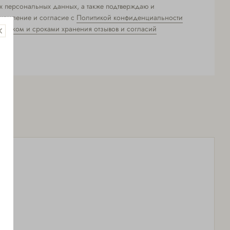
х персональных данных, а также подтверждаю и
комление и согласие с
Политикой конфиденциальности
рядком и сроками хранения отзывов и согласий