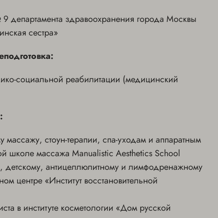
9 департамента здравоохранения города Москвы
инская сестра»
еподготовка:
дико-социальной реабилитации (медицинский
:
 массажу, стоун-терапии, спа-уходам и аппаратным
й школе массажа Manualistic Aesthetics School
, детскому, антицеллюлитному и лимфодренажному
ном центре «Институт восстановительной
иста в институте косметологии «Дом русской