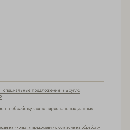
и, специальные предложения и другую
ю
ие на обработку своих персональных данных
мая на кнопку, я предоставляю согласие на обработку