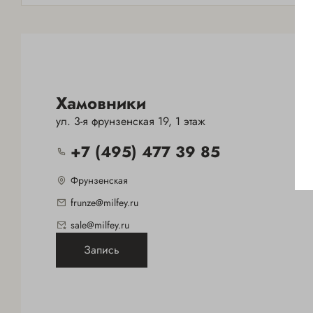
СИТИ
+7(495) 477-59-02
ХАМОВНИКИ
+7(495) 477-39-85
Хамовники
ул. 3-я фрунзенская 19, 1 этаж
+7 (495) 477 39 85
Фрунзенская
frunze@milfey.ru
sale@milfey.ru
Запись