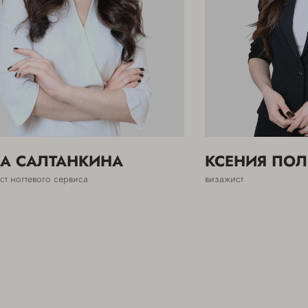
А САЛТАНКИНА
КСЕНИЯ ПО
ст ногтевого сервиса
визажист