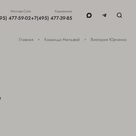
Москва-Сити
Хамовники
95) 477-59-02
+7(495) 477-39-85
Главная
Команда Мильфей
Виктория Юрченко
т