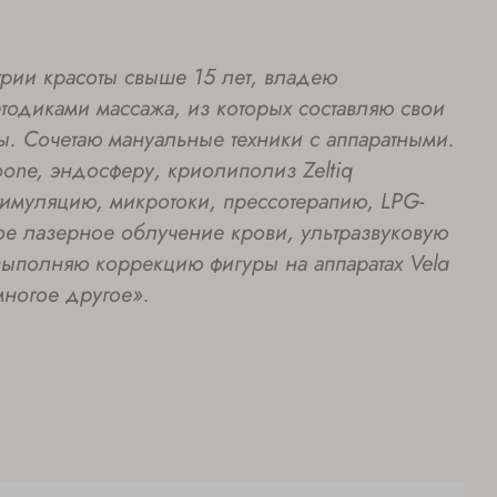
трии красоты свыше 15 лет, владею
одиками массажа, из которых составляю свои
ы. Сочетаю мануальные техники с аппаратными.
one, эндосферу, криолиполиз Zeltiq
стимуляцию, микротоки, прессотерапию, LPG-
ое лазерное облучение крови, ультразвуковую
 выполняю коррекцию фигуры на аппаратах Vela
многое другое».