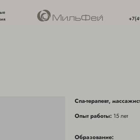
ные
+7(4
ния
Спа-терапевт, массажис
Опыт работы:
15 лет
Образование: