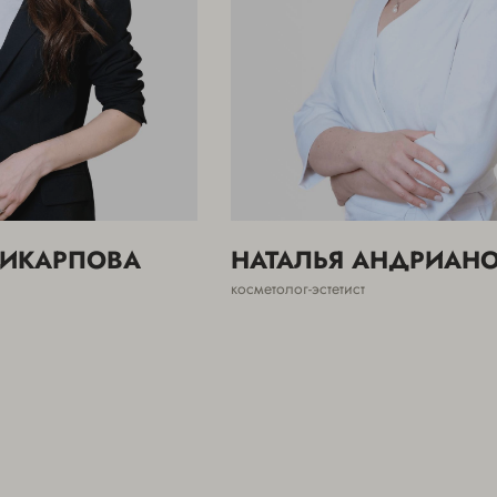
ЛИКАРПОВА
НАТАЛЬЯ АНДРИАН
косметолог-эстетист